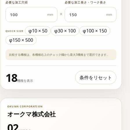
必要な加工穴径
必要な加工長さ・ワーク長さ
×
mm
mm
φ10 × 50
φ30 × 100
φ100 × 150
QUICK SIZE
φ150 × 500
比較する機種は、各機種右上のチェック欄から最大3機種まで選択できます。
18
条件をリセット
機種を表示
OKUMA CORPORATION
オークマ株式会社
02