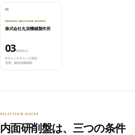
05
MARUEI MACHINE WORKS
株式会社丸栄機械製作所
03
MODELS
4–5インチチャック対応
汎用・複合内面研削
SELECTION GUIDE
内面研削盤は、三つの条件