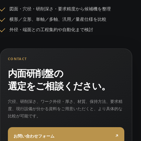
図面・穴径・研削深さ・要求精度から候補機を整理
横形／立形、単軸／多軸、汎用／量産仕様を比較
外径・端面との工程集約や自動化まで検討
CONTACT
内面研削盤の
選定をご相談ください。
穴径、研削深さ、ワーク外径・厚さ、材質、保持方法、要求精
度、現行設備が分かる資料をご用意いただくと、より具体的な
比較が可能です。
お問い合わせフォーム
↗