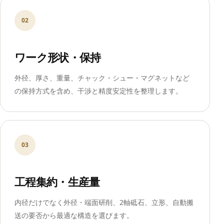
02
ワーク形状・保持
外径、厚さ、重量、チャック・シュー・マグネットなど
の保持方式を含め、干渉と精度安定性を整理します。
03
工程集約・生産量
内径だけでなく外径・端面研削、2軸砥石、立形、自動搬
送の要否から最適な構造を選びます。