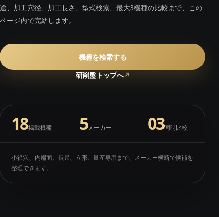
途、加工穴径、加工長さ、型式検索、最大3機種の比較まで、この
ページ内で完結します。
機種を検索する
研削盤トップへ
↗
18
5
03
掲載機種
メーカー
同時比較
小径穴、内端面、長尺、立形、量産専用まで、メーカー横断で候補を
整理できます。