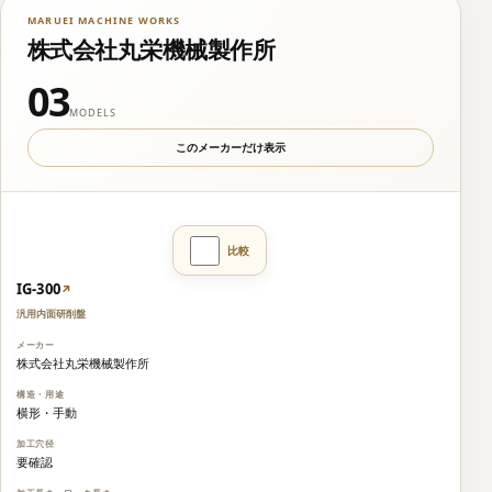
MARUEI MACHINE WORKS
株式会社丸栄機械製作所
03
MODELS
このメーカーだけ表示
IG-300
↗
汎用内面研削盤
株式会社丸栄機械製作所
横形・手動
要確認