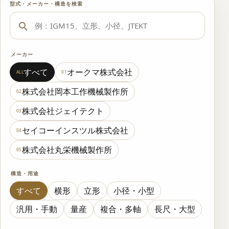
型式・メーカー・構造を検索
メーカー
すべて
オークマ株式会社
ALL
01
株式会社岡本工作機械製作所
02
株式会社ジェイテクト
03
セイコーインスツル株式会社
04
株式会社丸栄機械製作所
05
構造・用途
すべて
横形
立形
小径・小型
汎用・手動
量産
複合・多軸
長尺・大型